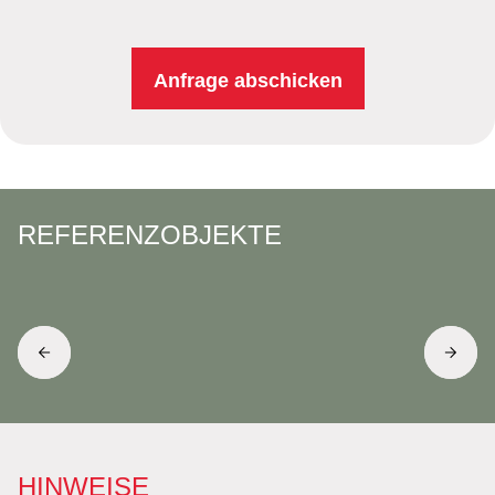
Anfrage abschicken
REFERENZOBJEKTE
HINWEISE