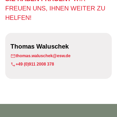
FREUEN UNS, IHNEN WEITER ZU
HELFEN!
Thomas Waluschek
thomas.waluschek@esw.de
+49 (0)911 2008 378